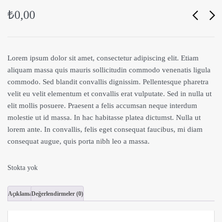
₺
0,00
Lorem ipsum dolor sit amet, consectetur adipiscing elit. Etiam
aliquam massa quis mauris sollicitudin commodo venenatis ligula
commodo. Sed blandit convallis dignissim. Pellentesque pharetra
velit eu velit elementum et convallis erat vulputate. Sed in nulla ut
elit mollis posuere. Praesent a felis accumsan neque interdum
molestie ut id massa. In hac habitasse platea dictumst. Nulla ut
lorem ante. In convallis, felis eget consequat faucibus, mi diam
consequat augue, quis porta nibh leo a massa.
Stokta yok
Açıklama
Değerlendirmeler (0)