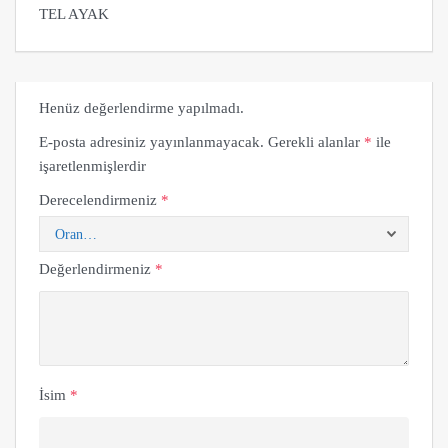
TEL AYAK
Henüz değerlendirme yapılmadı.
E-posta adresiniz yayınlanmayacak.
Gerekli alanlar
*
ile
işaretlenmişlerdir
Derecelendirmeniz
*
Değerlendirmeniz
*
İsim
*