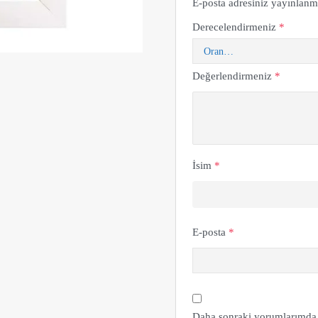
E-posta adresiniz yayınlan
Derecelendirmeniz
*
Değerlendirmeniz
*
İsim
*
E-posta
*
Daha sonraki yorumlarımda k