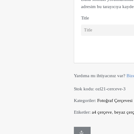
adresim bu tarayıcıya kayded
Title
Yardıma mı ihtiyacınız var?
Biz
Stok kodu:
ozl21-cerceve-3
Kategoriler:
Fotoğraf Çerçevesi
Etiketler:
a4 çerçeve
,
beyaz çer