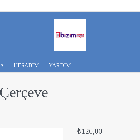
DA
HESABIM
YARDIM
Çerçeve
₺
120,00