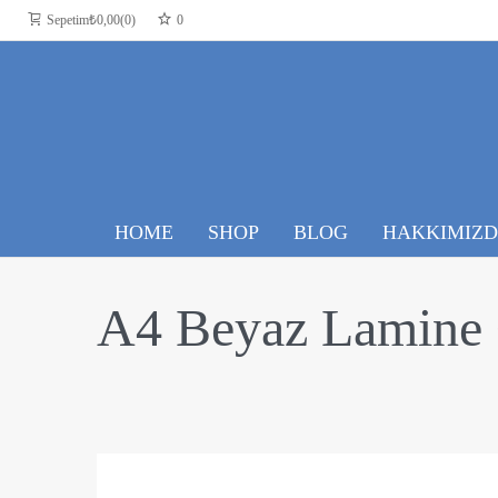
Sepetim
₺
0,00
0
0
HOME
SHOP
BLOG
HAKKIMIZ
A4 Beyaz Lamine 