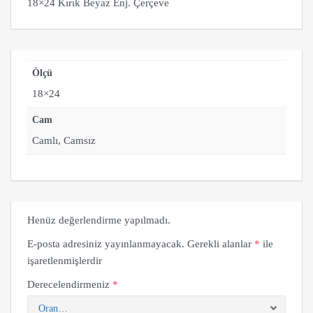
18×24 Kırık Beyaz Enj. Çerçeve
Ölçü
18×24
Cam
Camlı, Camsız
Henüz değerlendirme yapılmadı.
E-posta adresiniz yayınlanmayacak.
Gerekli alanlar
*
ile
işaretlenmişlerdir
Derecelendirmeniz
*