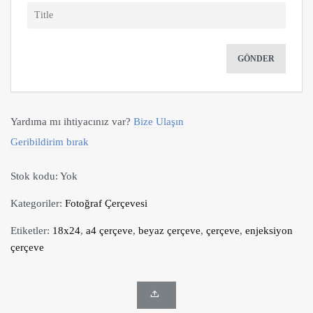
Yardıma mı ihtiyacınız var?
Bize Ulaşın
Geribildirim bırak
Stok kodu:
Yok
Kategoriler:
Fotoğraf Çerçevesi
Etiketler:
18x24
,
a4 çerçeve
,
beyaz çerçeve
,
çerçeve
,
enjeksiyon
çerçeve