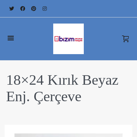
18×24 Kırık Beyaz
Enj. Çerçeve